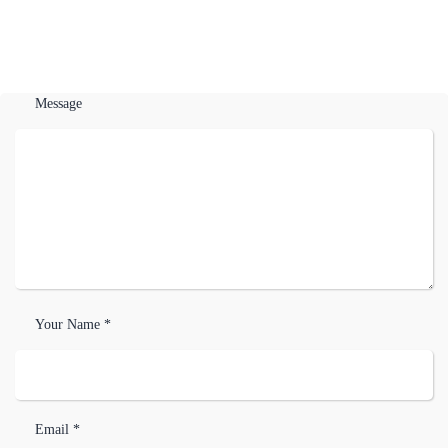
Message
Your Name *
Email *