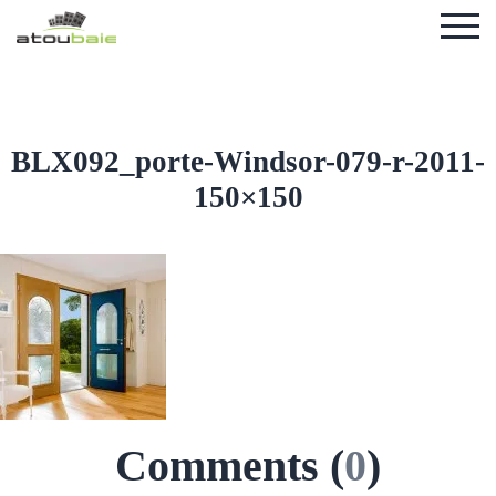
BLX092_porte-Windsor-079-r-2011-
150×150
Comments (
0
)