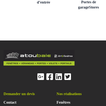
Portes de
d’entrée
garage
Stores
Demander un devis
Nos réalisations
Contact
Fenêtres