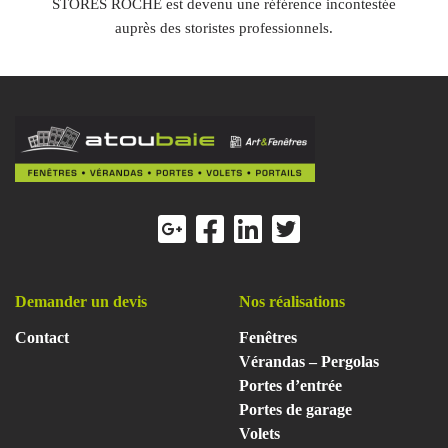
STORES ROCHE est devenu une référence incontestée
auprès des storistes professionnels.
Demander un devis
Nos réalisations
Contact
Fenêtres
Vérandas – Pergolas
Portes d’entrée
Portes de garage
Volets