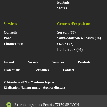
Portails
Stores
Services
Centres d’exposition
Conseils
Servon (77)
Pose
Saint-Maur-des-Fossés (94)
Financement
Ozoir (77)
Le Perreux (94)
Accueil
Société
Services
Produits
Promotions
Actualités
Contact
© Atoubaie 2020 -
Mentions légales
Réalisation
Nanogramme - Agence digitale
2 rue du noyer aux Perdrix 77170 SERVON