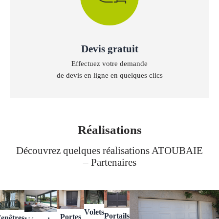
Devis gratuit
Effectuez votre demande
de devis en ligne en quelques clics
Réalisations
Découvrez quelques réalisations ATOUBAIE
– Partenaires
Volets
Portails
Portes
enêtres