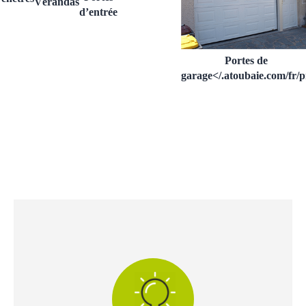
Vérandas
d’entrée
Portes de
garage</.atoubaie.com/fr/p