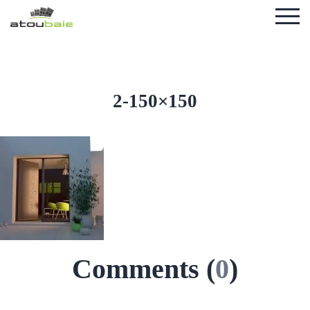
2-150×150
Comments (
0
)