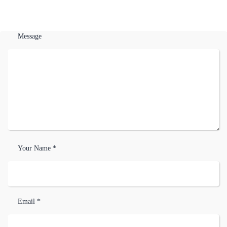
Message
Your Name *
Email *