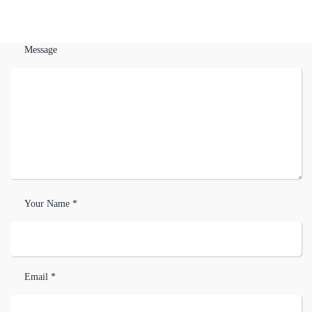
Message
Your Name *
Email *