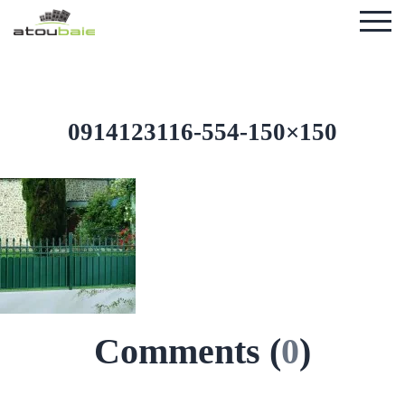
0914123116-554-150×150
Comments (
0
)