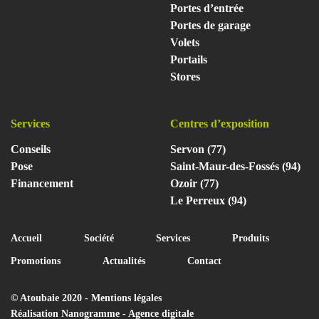
Portes d’entrée
Portes de garage
Volets
Portails
Stores
Services
Centres d’exposition
Conseils
Servon (77)
Pose
Saint-Maur-des-Fossés (94)
Financement
Ozoir (77)
Le Perreux (94)
Accueil
Société
Services
Produits
Promotions
Actualités
Contact
© Atoubaie 2020 -
Mentions légales
Réalisation
Nanogramme - Agence digitale