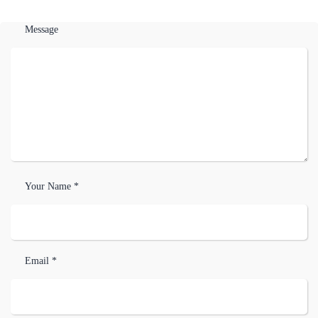
Message
Your Name *
Email *