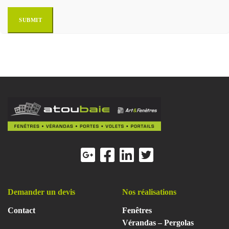
Demander un devis
Nos réalisations
Contact
Fenêtres
Vérandas – Pergolas