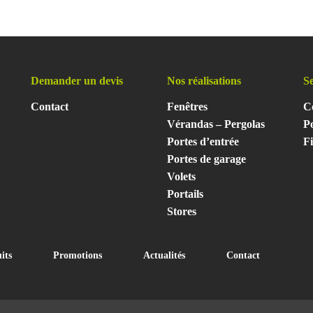
Demander un devis
Nos réalisations
Se
Contact
Fenêtres
Co
Vérandas – Pergolas
P
Portes d’entrée
F
Portes de garage
Volets
Portails
Stores
its
Promotions
Actualités
Contact