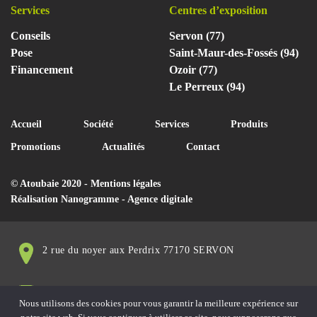
Services
Centres d’exposition
Conseils
Servon (77)
Pose
Saint-Maur-des-Fossés (94)
Financement
Ozoir (77)
Le Perreux (94)
Accueil
Société
Services
Produits
Promotions
Actualités
Contact
© Atoubaie 2020 -
Mentions légales
Réalisation
Nanogramme - Agence digitale
2 rue du noyer aux Perdrix 77170 SERVON
info@atoubaie.com
Nous utilisons des cookies pour vous garantir la meilleure expérience sur