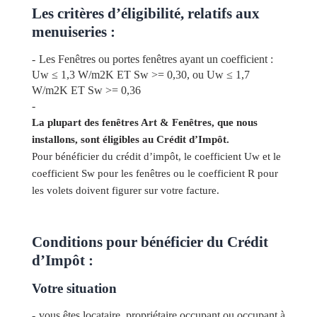
Les critères d’éligibilité, relatifs aux
menuiseries :
Les Fenêtres ou portes fenêtres ayant un coefficient :
Uw ≤ 1,3 W/m2K ET Sw >= 0,30, ou Uw ≤ 1,7
W/m2K ET Sw >= 0,36
La plupart des fenêtres Art & Fenêtres, que nous
installons, sont éligibles au Crédit d’Impôt.
Pour bénéficier du crédit d’impôt, le coefficient Uw et le
coefficient Sw pour les fenêtres ou le coefficient R pour
les volets doivent figurer sur votre facture.
Conditions pour bénéficier du Crédit
d’Impôt :
Votre situation
vous êtes locataire, propriétaire occupant ou occupant à