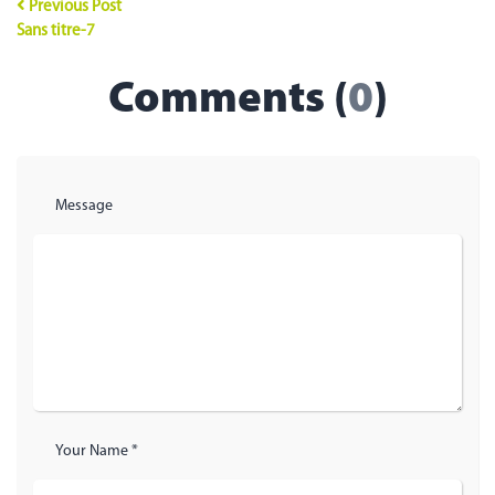
Previous Post
Sans titre-7
Comments (
0
)
Message
Your Name *