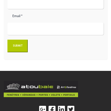
Email *