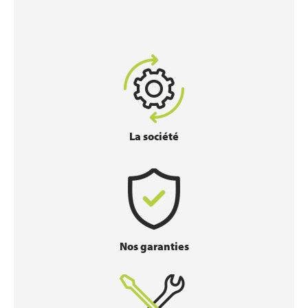
La société
Nos garanties