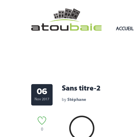
ACCUEIL
Sans titre-2
06
Nov 2017
by
Stéphane
0