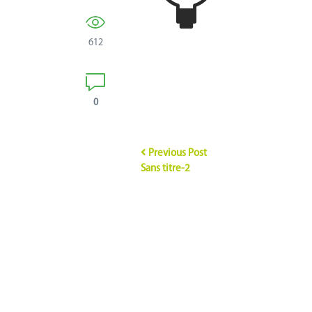
612
0
Previous Post
Sans titre-2