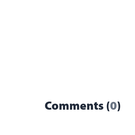
Comments (
0
)