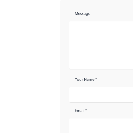
Message
Your Name *
Email *