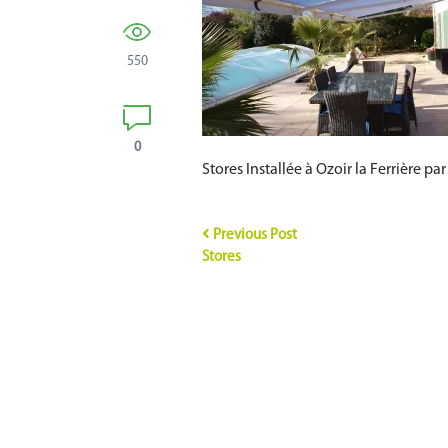
550
0
Stores Installée à Ozoir la Ferrière p
Previous Post
Stores