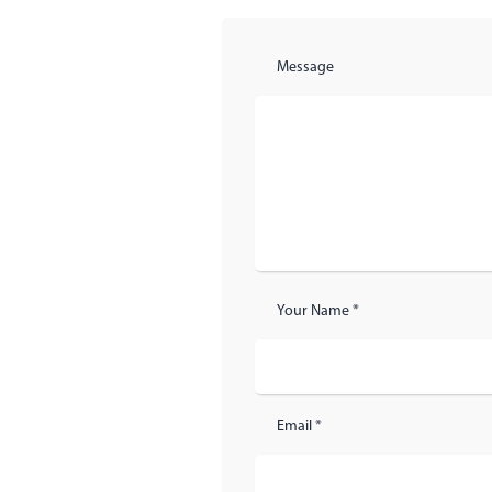
Message
Your Name *
Email *