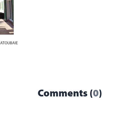
ar ATOUBAIE
Comments (
0
)