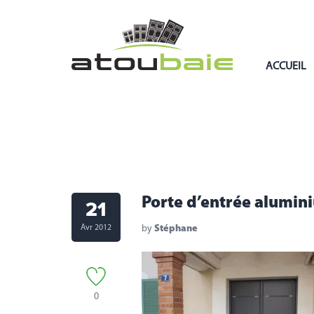
ACCUEIL
Porte d’entrée alumini
21
Avr 2012
by
Stéphane
0