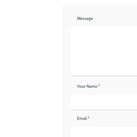
Message
Your Name *
Email *