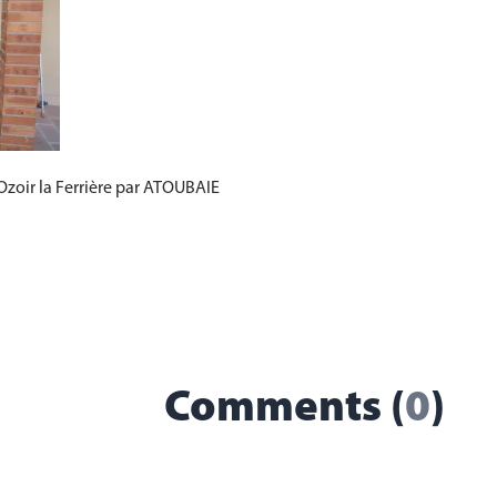
Ozoir la Ferrière par ATOUBAIE
Comments (
0
)