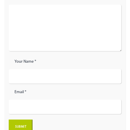
Your Name *
Email *