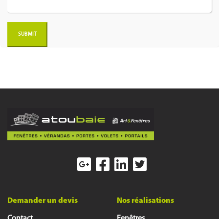
Demander un devis
Nos réalisations
Contact
Fenêtres