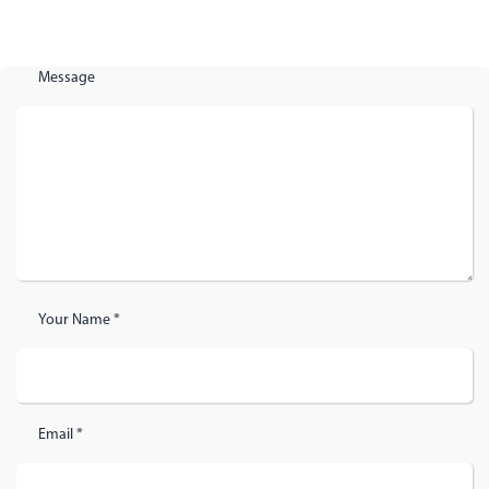
Message
Your Name *
Email *