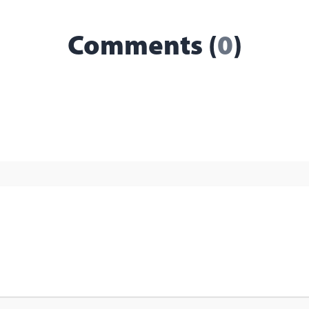
Comments (
0
)