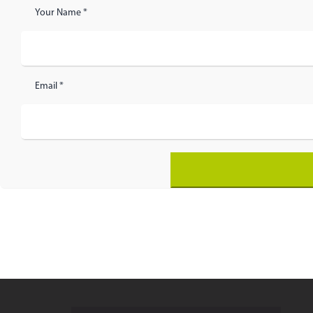
Your Name *
Email *