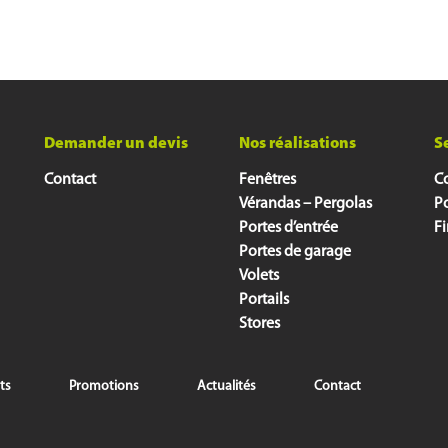
Demander un devis
Nos réalisations
S
Contact
Fenêtres
Co
Vérandas – Pergolas
P
Portes d’entrée
F
Portes de garage
Volets
Portails
Stores
ts
Promotions
Actualités
Contact