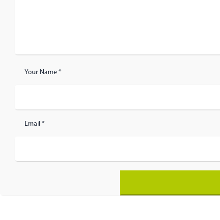
Your Name *
Email *