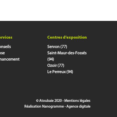
ervices
Centres d’exposition
nseils
Servon (77)
ose
Saint-Maur-des-Fossés
inancement
(94)
Ozoir (77)
Le Perreux (94)
© Atoubaie 2020 -
Mentions légales
Réalisation
Nanogramme - Agence digitale