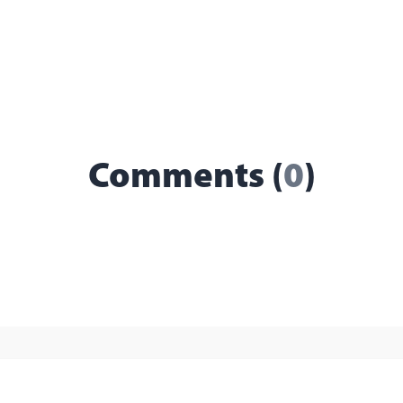
Comments (
0
)