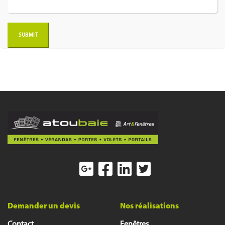
Demander un devis
Nos réalisations
Contact
Fenêtres