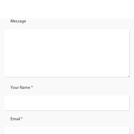
Message
Your Name *
Email *