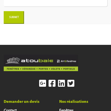
Demander un devis
Nos réalisations
Contact
Fenêtres