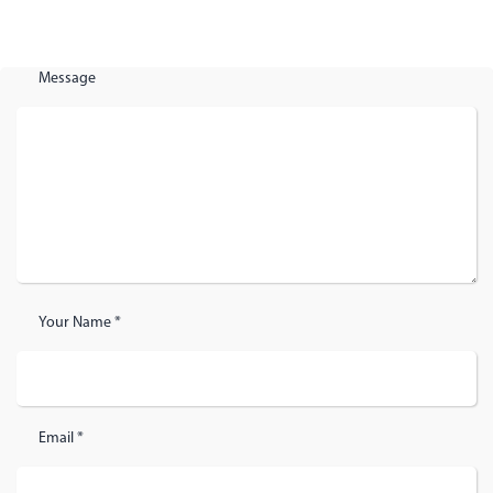
Message
Your Name *
Email *