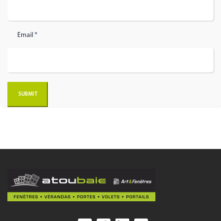
Email *