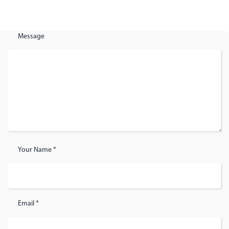
Message
Your Name *
Email *