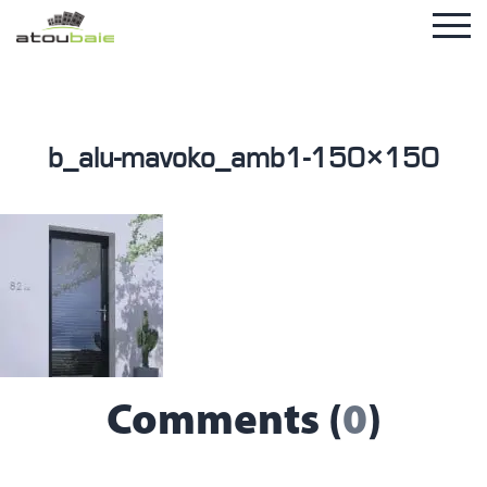
b_alu-mavoko_amb1-150×150
Comments (
0
)