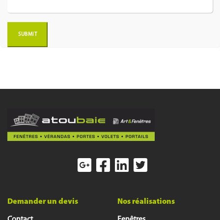
Demander un devis
Nos réalisations
Contact
Fenêtres