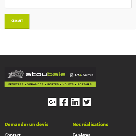
Demander un devis
Nos réalisations
Contact
Fenêtres