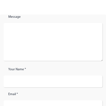
Message
Your Name *
Email *