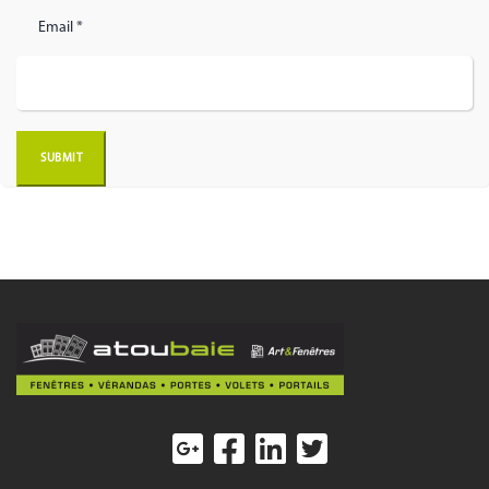
Email *