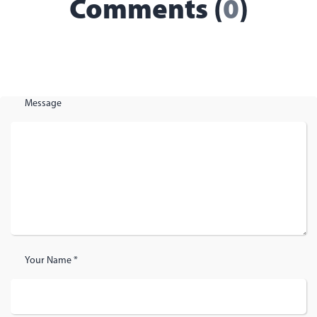
Comments (
0
)
Message
Your Name *