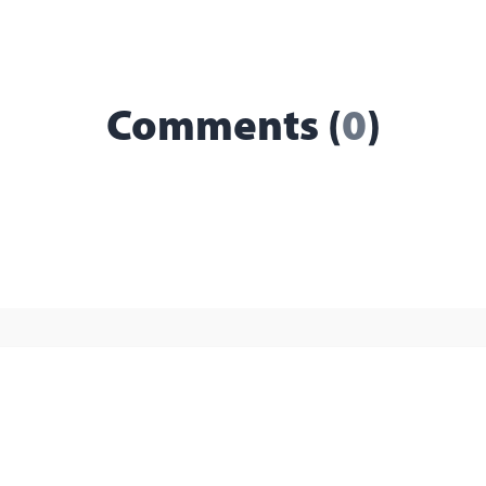
Comments (
0
)