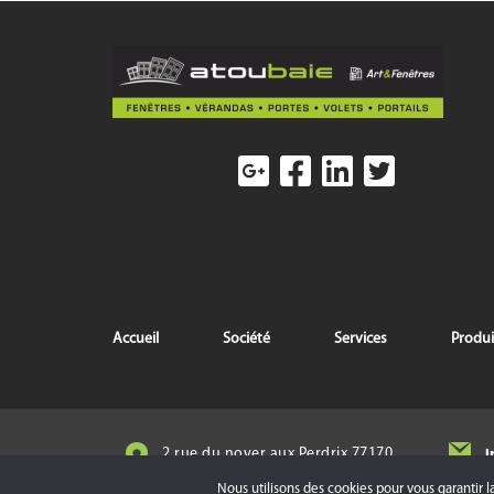
Accueil
Société
Services
Produi
i
2 rue du noyer aux Perdrix 77170
SERVON
Nous utilisons des cookies pour vous garantir l