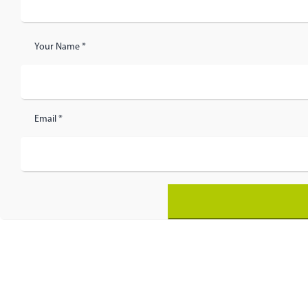
Your Name *
Email *