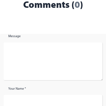
Comments (
0
)
Message
Your Name *