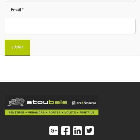
Email *