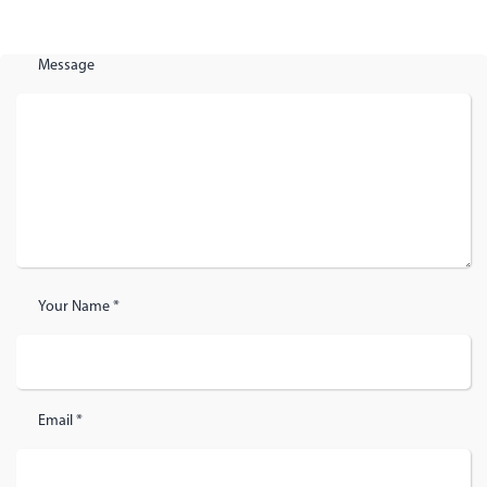
Message
Your Name *
Email *