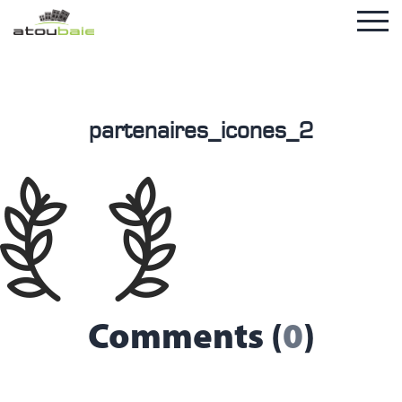
partenaires_icones_2
Comments (
0
)