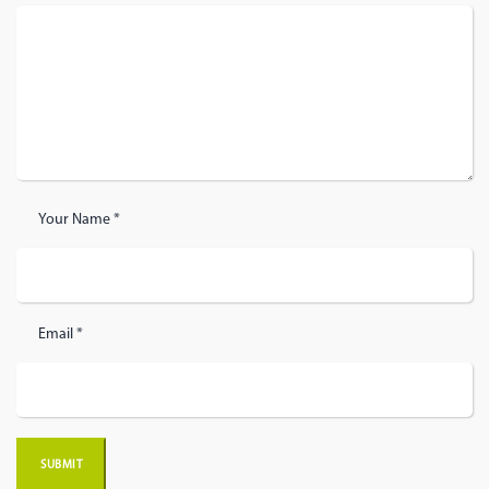
Your Name *
Email *