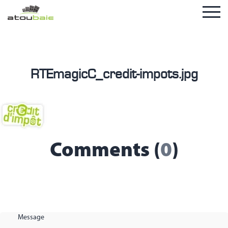
RTEmagicC_credit-impots.jpg
Comments (
0
)
Message