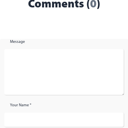
Comments (
0
)
Message
Your Name *