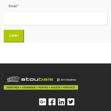
Email *