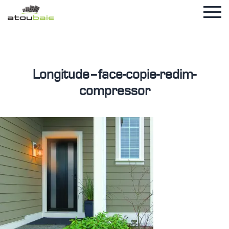
Longitude–face-copie-redim-
compressor