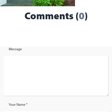
Comments (
0
)
Message
Your Name *