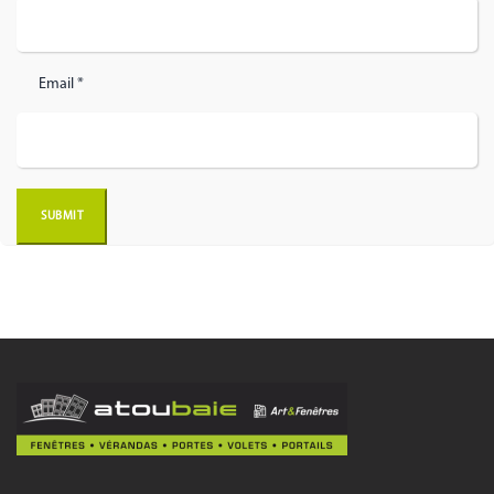
Email *