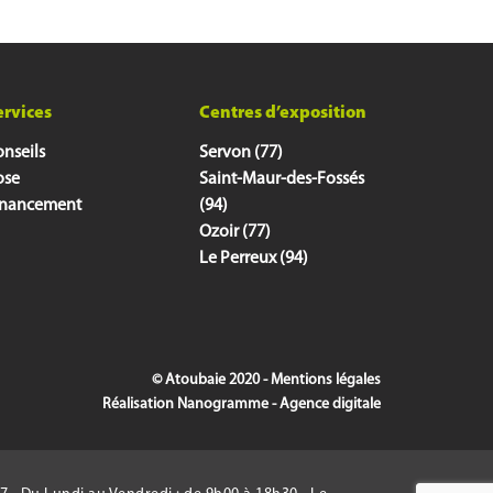
ervices
Centres d’exposition
nseils
Servon (77)
ose
Saint-Maur-des-Fossés
inancement
(94)
Ozoir (77)
Le Perreux (94)
© Atoubaie 2020 -
Mentions légales
Réalisation
Nanogramme - Agence digitale