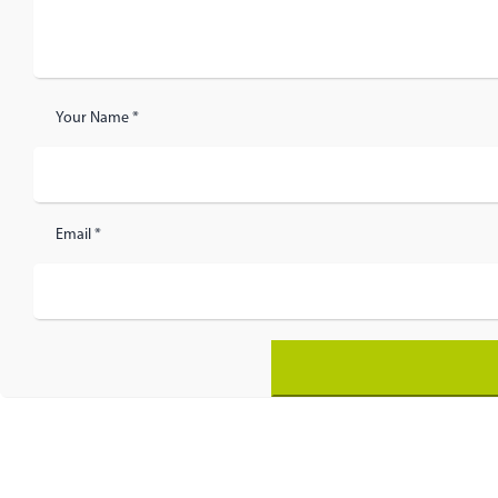
Your Name *
Email *