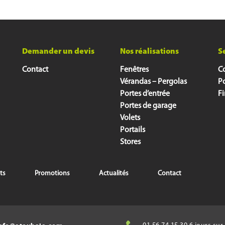
Demander un devis
Nos réalisations
S
Contact
Fenêtres
Co
Vérandas – Pergolas
P
Portes d’entrée
F
Portes de garage
Volets
Portails
Stores
ts
Promotions
Actualités
Contact