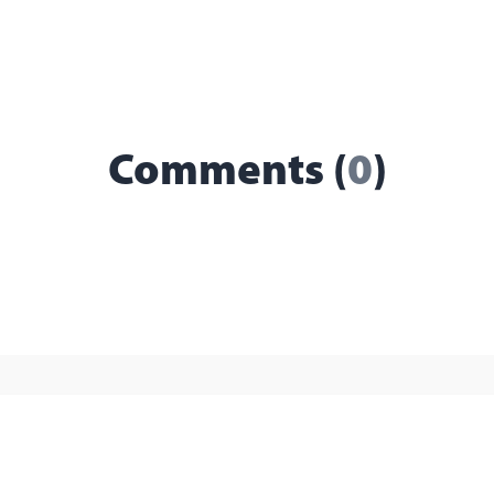
Comments (
0
)