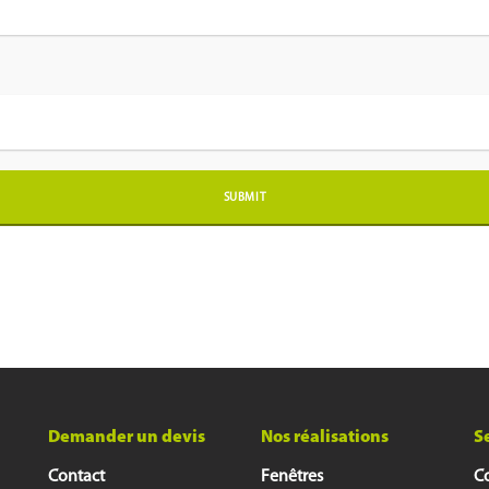
Demander un devis
Nos réalisations
S
Contact
Fenêtres
Co