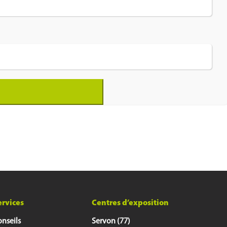
ervices
Centres d’exposition
nseils
Servon (77)