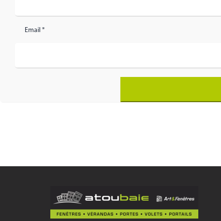
Email *