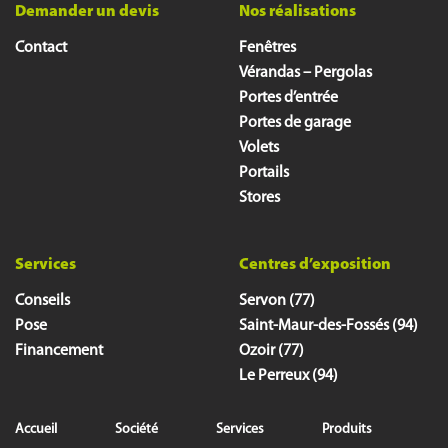
Demander un devis
Nos réalisations
Contact
Fenêtres
Vérandas – Pergolas
Portes d’entrée
Portes de garage
Volets
Portails
Stores
Services
Centres d’exposition
Conseils
Servon (77)
Pose
Saint-Maur-des-Fossés (94)
Financement
Ozoir (77)
Le Perreux (94)
Accueil
Société
Services
Produits