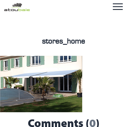
stores_home
Comments (
0
)