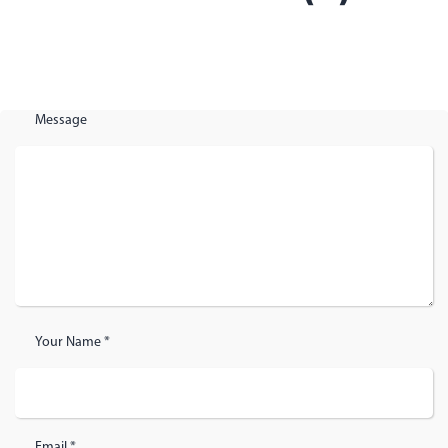
Message
Your Name *
Email *