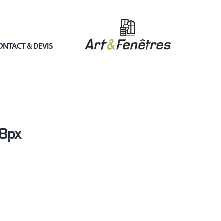
ONTACT & DEVIS
8px