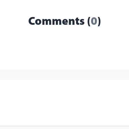
Comments (
0
)