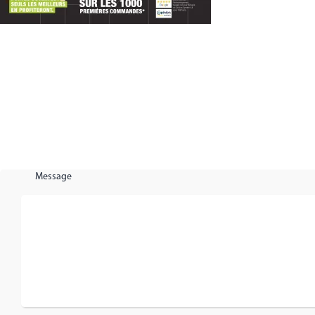
Message