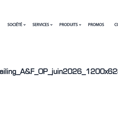
SOCIÉTÉ
SERVICES
PRODUITS
PROMOS
C
ailing_A&F_OP_juin2026_1200x62