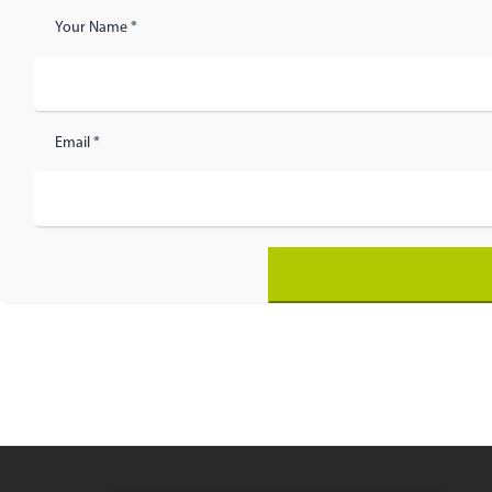
Your Name *
Email *