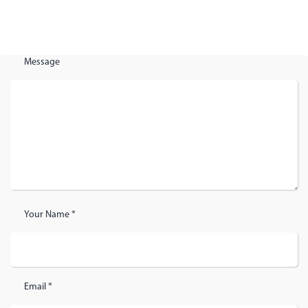
Message
Your Name *
Email *