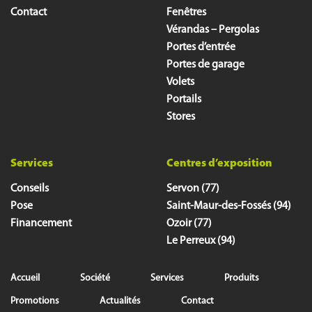
Contact
Fenêtres
Vérandas – Pergolas
Portes d’entrée
Portes de garage
Volets
Portails
Stores
Services
Centres d’exposition
Conseils
Servon (77)
Pose
Saint-Maur-des-Fossés (94)
Financement
Ozoir (77)
Le Perreux (94)
Accueil
Société
Services
Produits
Promotions
Actualités
Contact