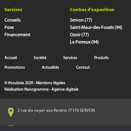
Services
Centres d’exposition
Conseils
Servon (77)
Pose
Saint-Maur-des-Fossés (94)
Financement
Ozoir (77)
Le Perreux (94)
Accueil
Société
Services
Produits
Promotions
Actualités
Contact
© Atoubaie 2020 -
Mentions légales
Réalisation
Nanogramme - Agence digitale
2 rue du noyer aux Perdrix 77170 SERVON
info@atoubaie.com