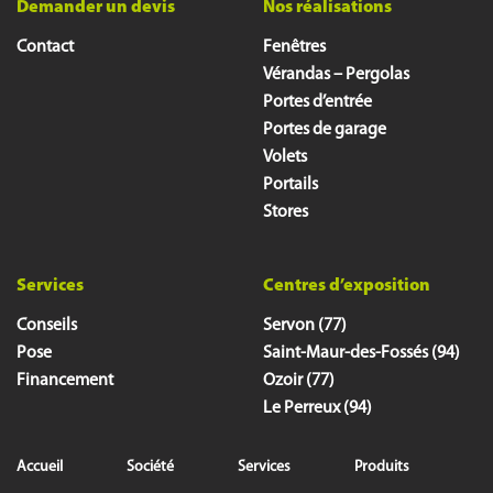
Demander un devis
Nos réalisations
Contact
Fenêtres
Vérandas – Pergolas
Portes d’entrée
Portes de garage
Volets
Portails
Stores
Services
Centres d’exposition
Conseils
Servon (77)
Pose
Saint-Maur-des-Fossés (94)
Financement
Ozoir (77)
Le Perreux (94)
Accueil
Société
Services
Produits