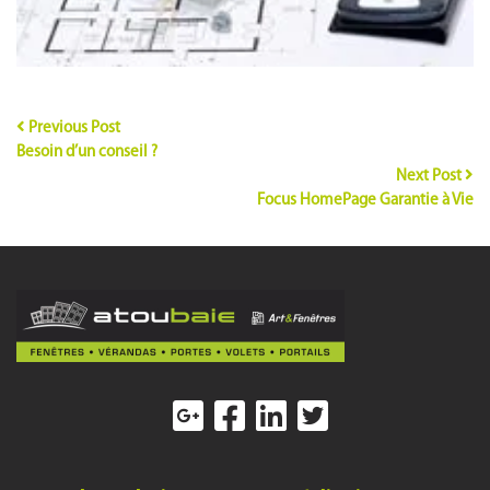
Previous Post
Besoin d’un conseil ?
Next Post
Focus HomePage Garantie à Vie